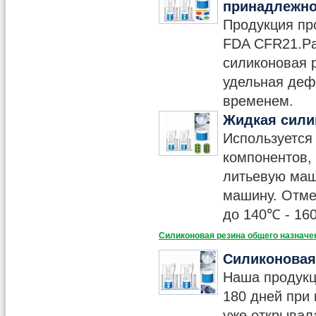
принадлежно
Продукция пр
FDA CFR21.Pa
силиконовая 
удельная деф
временем.
Жидкая сили
Используется
компонентов, 
литьевую маш
машину. Отме
до 140℃ - 16
Силиконовая резина общего назначе
Силиконовая
Наша продукц
180 дней при
уже открывала