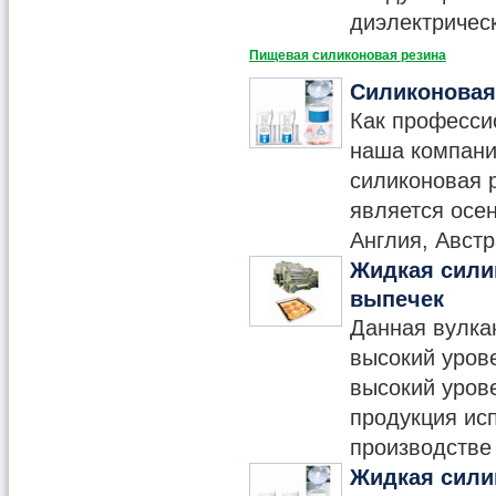
диэлектрическ
Пищевая силиконовая резина
Силиконовая
Как професси
наша компани
силиконовая 
является осен
Англия, Австр
Жидкая сили
выпечек
Данная вулка
высокий урове
высокий уров
продукция исп
производстве
Жидкая сили