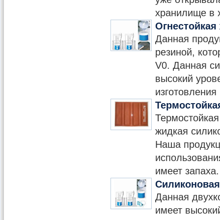
хранилище в 
Огнестойкая 
Данная проду
резиной, кото
V0. Данная с
высокий уров
изготовления 
Термостойка
Термостойкая
жидкая силик
Наша продукц
использования
имеет запаха.
Силиконовая
Данная двухк
имеет высокий