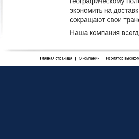
географическому пол
экономить на достав
сокращают свои тран
Наша компания всегд
Главная страница
|
О компании
|
Изолятор высоког